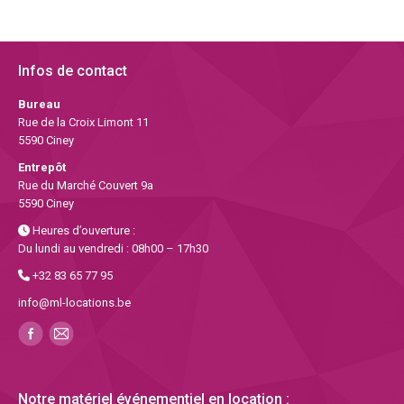
Infos de contact
Bureau
Rue de la Croix Limont 11
5590 Ciney
Entrepôt
Rue du Marché Couvert 9a
5590 Ciney
Heures d’ouverture :
Du lundi au vendredi : 08h00 – 17h30
+32 83 65 77 95
info@ml-locations.be
Notre matériel événementiel en location :