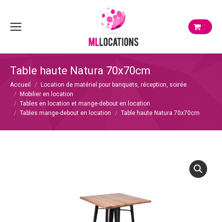
:
Table haute Natura 70x70cm
Vous êtes ici :
Accueil
Location de matériel pour banquets, réception, soirée
Mobilier en location
Tables en location et mange-debout en location
Tables mange-debout en location
Table haute Natura 70x70cm