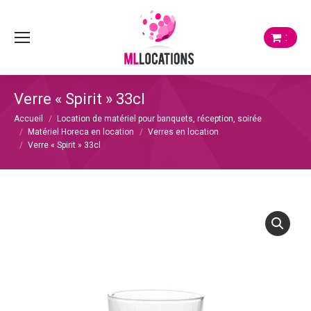
:
Verre « Spirit » 33cl
Vous êtes ici :
Accueil
Location de matériel pour banquets, réception, soirée
Matériel Horeca en location
Verres en location
Verre « Spirit » 33cl