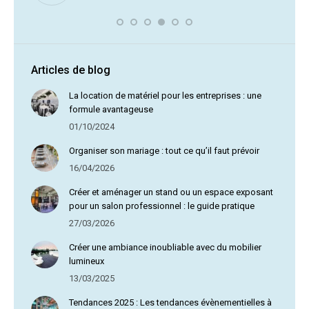
vous av
Articles de blog
La location de matériel pour les entreprises : une
formule avantageuse
01/10/2024
Organiser son mariage : tout ce qu’il faut prévoir
16/04/2026
Créer et aménager un stand ou un espace exposant
pour un salon professionnel : le guide pratique
27/03/2026
Créer une ambiance inoubliable avec du mobilier
lumineux
13/03/2025
Tendances 2025 : Les tendances évènementielles à