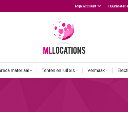
Huurmateria
Mijn account
reca materiaal
Tenten en luifels
Vermaak
Electr