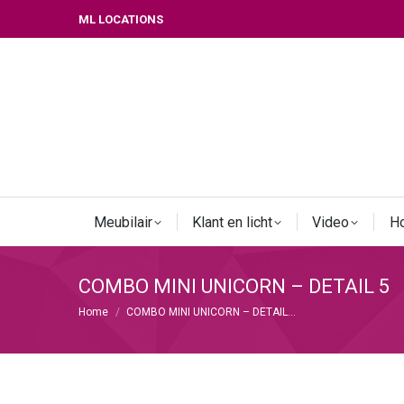
ML LOCATIONS
Meubilair
Klant en licht
Video
Ho
COMBO MINI UNICORN – DETAIL 5
Je bent hier:
Home
COMBO MINI UNICORN – DETAIL…