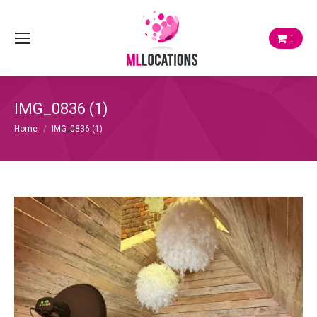
:
IMG_0836 (1)
Je bent hier:
Home
IMG_0836 (1)