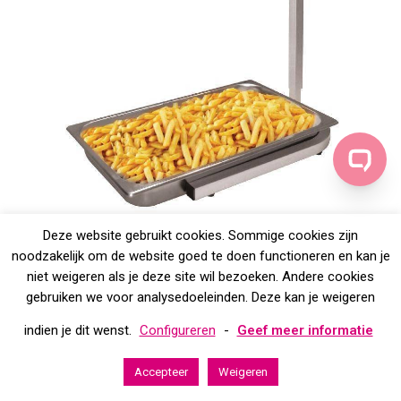
Deze website gebruikt cookies. Sommige cookies zijn
Chauffe-plat Buffalo : réchaud alimentaire muni de deux lampes
noodzakelijk om de website goed te doen functioneren en kan je
chauffantes infrarouges.
niet weigeren als je deze site wil bezoeken. Andere cookies
gebruiken we voor analysedoeleinden. Deze kan je weigeren
indien je dit wenst.
Configureren
-
Geef meer informatie
Accepteer
Weigeren