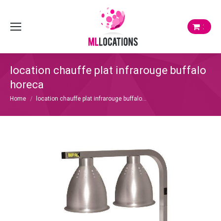
:
location chauffe plat infrarouge buffalo
horeca
Je bent hier:
Home
location chauffe plat infrarouge buffalo…