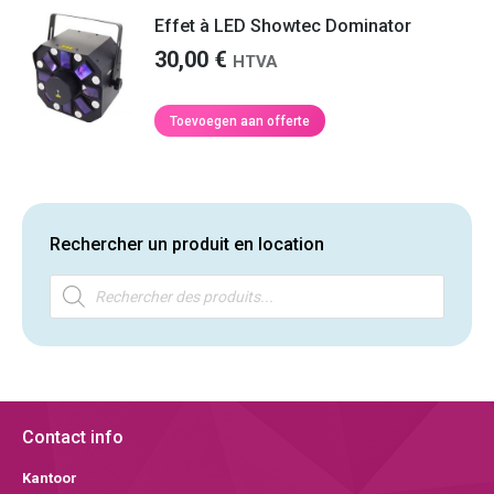
Effet à LED Showtec Dominator
30,00
€
HTVA
Toevoegen aan offerte
Rechercher un produit en location
Producten
zoeken
Contact info
Kantoor