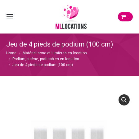
:
Jeu de 4 pieds de podium (100 cm)
Je bent hier:
Home
Matériel sono et lumières en location
Podium, scène, praticables en location
Jeu de 4 pieds de podium (100 cm)