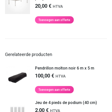
20,00
€
HTVA
Toevoegen aan offerte
Gerelateerde producten
Pendrillon molton noir 6 m x 5 m
100,00
€
HTVA
Toevoegen aan offerte
Jeu de 4 pieds de podium (40 cm)
2,00
€
HTVA