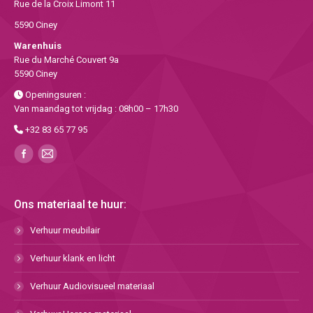
Rue de la Croix Limont 11
5590 Ciney
Warenhuis
Rue du Marché Couvert 9a
5590 Ciney
Openingsuren :
Van maandag tot vrijdag : 08h00 – 17h30
+32 83 65 77 95
Ons materiaal te huur:
Verhuur meubilair
Verhuur klank en licht
Verhuur Audiovisueel materiaal