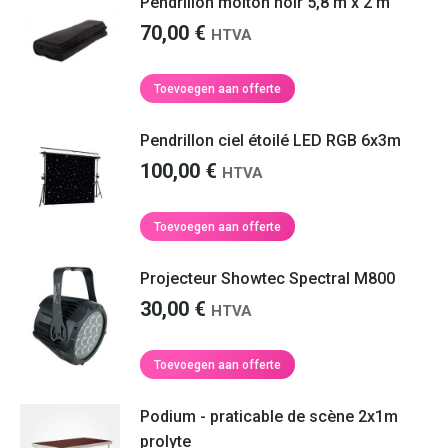
Pendrillon molton noir 5,8 m x 2 m
70,00
€
HTVA
Toevoegen aan offerte
Pendrillon ciel étoilé LED RGB 6x3m
100,00
€
HTVA
Toevoegen aan offerte
Projecteur Showtec Spectral M800
30,00
€
HTVA
Toevoegen aan offerte
Podium - praticable de scène 2x1m
prolyte