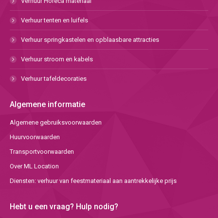
Verhuur Horeca materiaal
Verhuur tenten en luifels
Verhuur springkastelen en opblaasbare attracties
Verhuur stroom en kabels
Verhuur tafeldecoraties
Algemene informatie
Algemene gebruiksvoorwaarden
Huurvoorwaarden
Transportvoorwaarden
Over ML Location
Diensten: verhuur van feestmateriaal aan aantrekkelijke prijs
Hebt u een vraag? Hulp nodig?