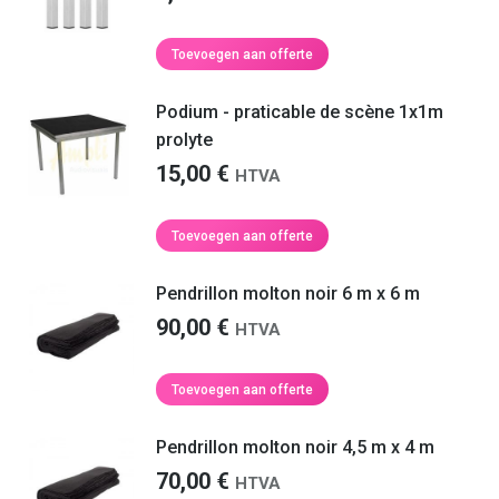
Toevoegen aan offerte
Podium - praticable de scène 1x1m
prolyte
15,00
€
HTVA
Toevoegen aan offerte
Pendrillon molton noir 6 m x 6 m
90,00
€
HTVA
Toevoegen aan offerte
Pendrillon molton noir 4,5 m x 4 m
70,00
€
HTVA