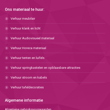
Ons materiaal te huur:
Verhuur meubilair
Verhuur klank en licht
Verhuur Audiovisueel materiaal
Verhuur Horeca materiaal
Verhuur tenten en luifels
Verhuur springkastelen en opblaasbare attracties
Verhuur stroom en kabels
Verhuur tafeldecoraties
Algemene informatie
Algemene gebruiksvoorwaarden