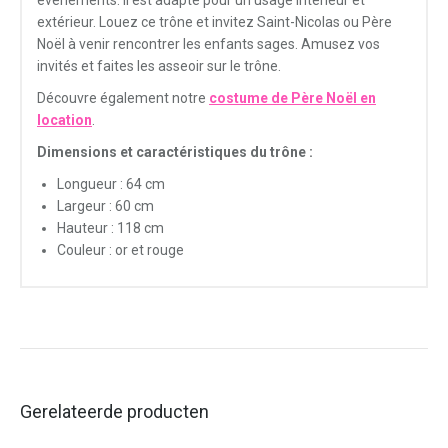
événements. Il est adapté pour un usage intérieur et
extérieur. Louez ce trône et invitez Saint-Nicolas ou Père
Noël à venir rencontrer les enfants sages. Amusez vos
invités et faites les asseoir sur le trône.
Découvre également notre
costume de Père Noël en
location
.
Dimensions et caractéristiques du trône :
Longueur : 64 cm
Largeur : 60 cm
Hauteur : 118 cm
Couleur : or et rouge
Gerelateerde producten