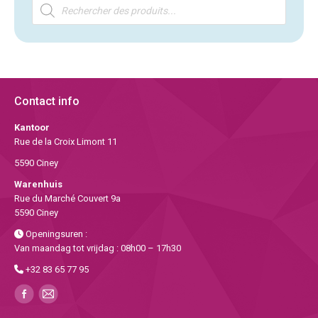
Producten
zoeken
Contact info
Kantoor
Rue de la Croix Limont 11
5590 Ciney
Warenhuis
Rue du Marché Couvert 9a
5590 Ciney
Openingsuren :
Van maandag tot vrijdag : 08h00 – 17h30
+32 83 65 77 95