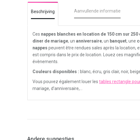
Aanvullende informatie
Beschrijving
Ces
nappes blanches en location de 150 cm sur 250
diner de mariage
, un
anniversaire
, un
banquet
, une
c
nappes
peuvent être rendues sales après la location, 
est compris dans le prix de location. Louez ces magnif
évènements.
Couleurs disponibles :
blanc, écru, gris clair, noir, b
Vous pouvez également louer les
tables rectangle pou
mariage, d’anniversaire,…
Andere suggesties…