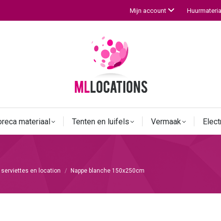
Huurmateria
Mijn account
reca materiaal
Tenten en luifels
Vermaak
Electr
serviettes en location
Nappe blanche 150x250cm