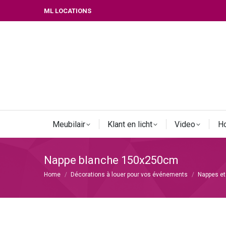
ML LOCATIONS
Meubilair
Klant en licht
Video
Ho
Nappe blanche 150x250cm
Je bent hier:
Home
Décorations à louer pour vos événements
Nappes et 