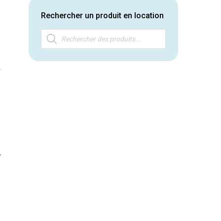
Rechercher un produit en location
Producten
zoeken
…