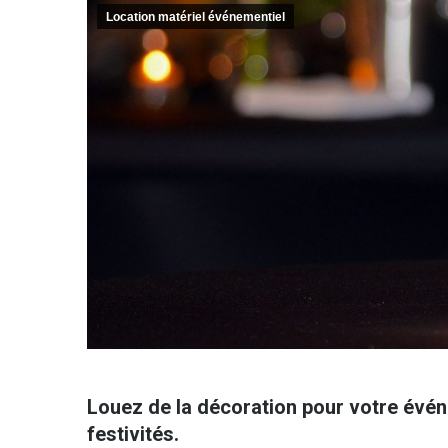
Location matériel événementiel
Louez de la décoration pour votre évé
festivité
s.