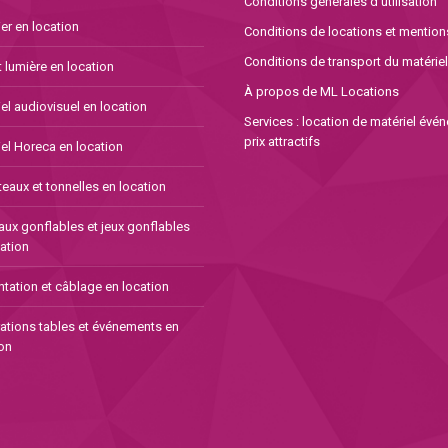
Conditions générales d’utilisation
er en location
Conditions de locations et mention
Conditions de transport du matériel
 lumière en location
À propos de ML Locations
el audiovisuel en location
Services : location de matériel évé
prix attractifs
el Horeca en location
eaux et tonnelles en location
aux gonflables et jeux gonflables
ation
tation et câblage en location
ations tables et événements en
on