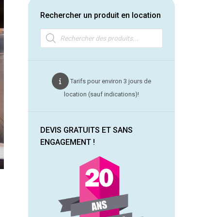
Rechercher un produit en location
Recherche
de
produits
Tarifs pour environ 3 jours de
location (sauf indications)!
DEVIS GRATUITS ET SANS
ENGAGEMENT !