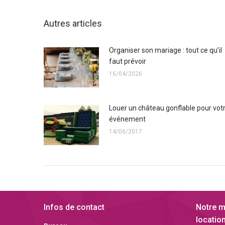
Autres articles
Organiser son mariage : tout ce qu’il
faut prévoir
16/04/2026
Louer un château gonflable pour vot
événement
14/06/2017
Infos de contact
Notre m
location