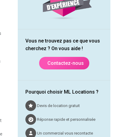
s
Vous ne trouvez pas ce que vous
cherchez ? On vous aide !
s
Contactez-nous
Pourquoi choisir ML Locations ?
Devis de location gratuit
Réponse rapide et personnalisée
t
Un commercial vous recontacte
te