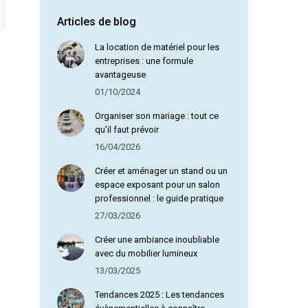
Articles de blog
Olga D
La location de matériel pour les
entreprises : une formule
avantageuse
01/10/2024
Organiser son mariage : tout ce
qu’il faut prévoir
16/04/2026
Créer et aménager un stand ou un
espace exposant pour un salon
professionnel : le guide pratique
27/03/2026
Créer une ambiance inoubliable
avec du mobilier lumineux
13/03/2025
Tendances 2025 : Les tendances