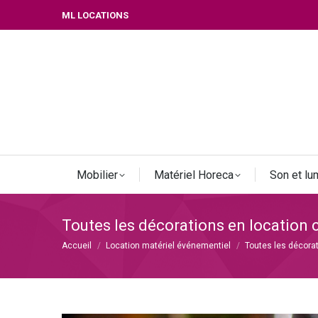
ML LOCATIONS
Mobilier
Matériel Horeca
Son et lu
Toutes les décorations en location
Vous êtes ici :
Accueil
Location matériel événementiel
Toutes les décora