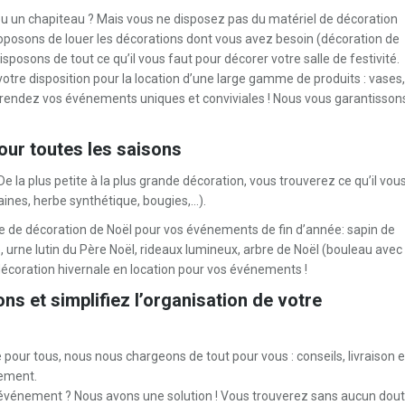
ou un chapiteau ? Mais vous ne disposez pas du matériel de décoration
roposons de louer les décorations dont vous avez besoin (décoration de
isposons de tout ce qu’il vous faut pour décorer votre salle de festivité.
otre disposition pour la location d’une large gamme de produits : vases,
 rendez vos événements uniques et conviviales ! Nous vous garantisson
our toutes les saisons
e la plus petite à la plus grande décoration, vous trouverez ce qu’il vou
aines, herbe synthétique, bougies,…).
me de décoration de Noël pour vos événements de fin d’année: sapin de
ne, urne lutin du Père Noël, rideaux lumineux, arbre de Noël (bouleau avec
écoration hivernale en location pour vos événements !
s et simplifiez l’organisation de votre
our tous, nous nous chargeons de tout pour vous : conseils, livraison e
nement.
l’événement ? Nous avons une solution ! Vous trouverez sans aucun dou