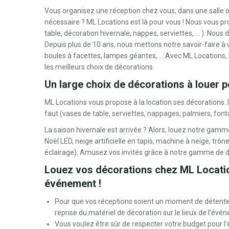
Vous organisez une réception chez vous, dans une salle 
nécessaire ? ML Locations est là pour vous ! Nous vous p
table, décoration hivernale, nappes, serviettes, … ). Nous d
Depuis plus de 10 ans, nous mettons notre savoir-faire à v
boules à facettes, lampes géantes, … Avec ML Locations,
les meilleurs choix de décorations.
Un large choix de décorations à louer p
ML Locations vous propose à la location ses décorations. D
faut (vases de table, serviettes, nappages, palmiers, font
La saison hivernale est arrivée ? Alors, louez notre gam
Noël LED, neige artificielle en tapis, machine à neige, trô
éclairage). Amusez vos invités grâce à notre gamme de d
Louez vos décorations chez ML Location
événement !
Pour que vos réceptions soient un moment de détente p
reprise du matériel de décoration sur le lieux de l’évé
Vous voulez être sûr de respecter votre budget pour 