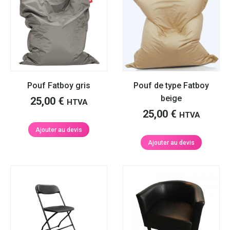
Pouf Fatboy gris
Pouf de type Fatboy
beige
25,00
€
HTVA
25,00
€
HTVA
Ajouter au devis
Ajouter au devis