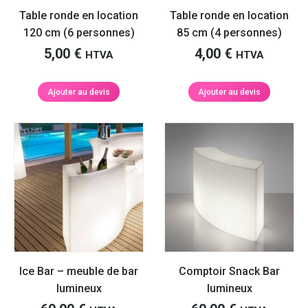
Table ronde en location
Table ronde en location
120 cm (6 personnes)
85 cm (4 personnes)
5,00
€
4,00
€
HTVA
HTVA
Ajouter au devis
Ajouter au devis
Ice Bar – meuble de bar
Comptoir Snack Bar
lumineux
lumineux