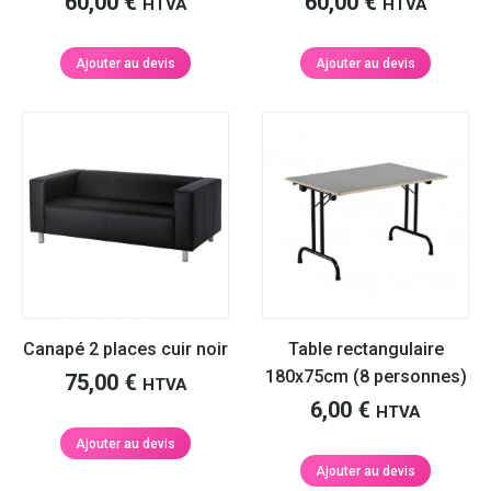
60,00
€
60,00
€
HTVA
HTVA
Ajouter au devis
Ajouter au devis
Canapé 2 places cuir noir
Table rectangulaire
180x75cm (8 personnes)
75,00
€
HTVA
6,00
€
HTVA
Ajouter au devis
Ajouter au devis