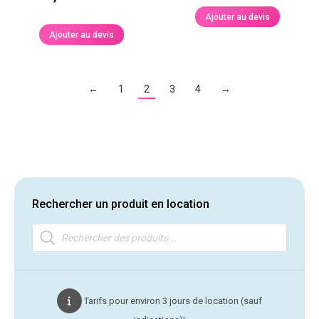
Ajouter au devis
Ajouter au devis
←
1
2
3
4
→
Rechercher un produit en location
Recherche
de
produits
Tarifs pour environ 3 jours de location (sauf