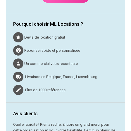
Pourquoi choisir ML Locations ?
Devis de location gratuit
Réponse rapide et personnalisée
Un commercial vous recontacte
Livraison en Belgique, France, Luxembourg
Plus de 1000 références
Avis clients
C’était
Quelle rapidité ! Rien à redire. Encore un grand merci pour
cette organisation et pour votre flexibilité. Ce fut un plaisir de