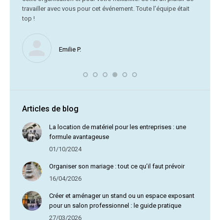
Me
travailler avec vous pour cet événement. Toute l’équipe était
vr
top !
Nous ne
Emilie P.
profite 
vous av
Articles de blog
La location de matériel pour les entreprises : une
formule avantageuse
01/10/2024
Organiser son mariage : tout ce qu’il faut prévoir
16/04/2026
Créer et aménager un stand ou un espace exposant
pour un salon professionnel : le guide pratique
27/03/2026