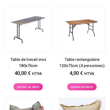
Table de travail inox
Table rectangulaire
180x76cm
120x75cm (4 personnes)
40,00
€
4,00
€
HTVA
HTVA
Ajouter au devis
Ajouter au devis