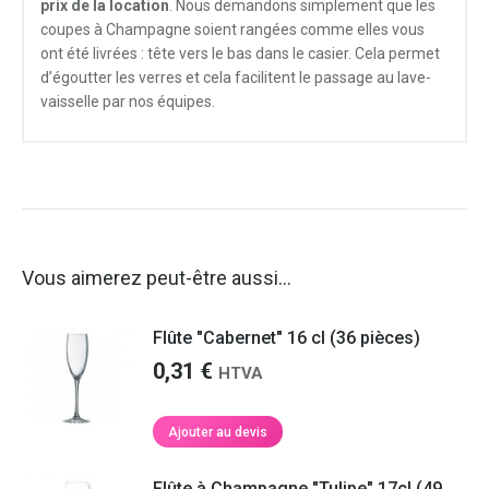
prix de la location
. Nous demandons simplement que les
coupes à Champagne soient rangées comme elles vous
ont été livrées : tête vers le bas dans le casier. Cela permet
d’égoutter les verres et cela facilitent le passage au lave-
vaisselle par nos équipes.
Vous aimerez peut-être aussi…
Flûte "Cabernet" 16 cl (36 pièces)
0,31
€
HTVA
Ajouter au devis
Flûte à Champagne "Tulipe" 17cl (49