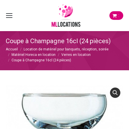
:
Coupe à Champagne 16cl (24 pièces)
Vous êtes ici :
Accueil
Location de matériel pour banquets, réception, soirée
Matériel Horeca en location
Verres en location
Coupe à Champagne 16cl (24 pièces)