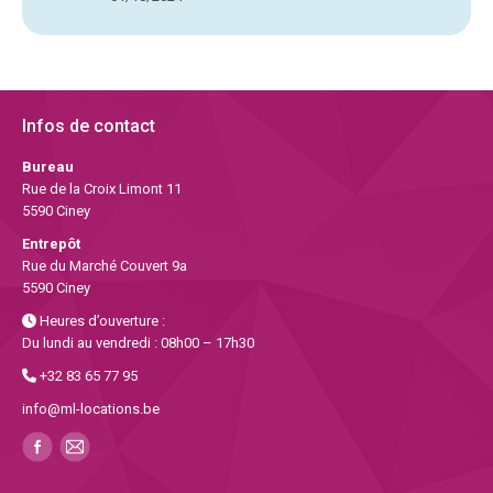
Infos de contact
Bureau
Rue de la Croix Limont 11
5590 Ciney
Entrepôt
Rue du Marché Couvert 9a
5590 Ciney
Heures d’ouverture :
Du lundi au vendredi : 08h00 – 17h30
+32 83 65 77 95
info@ml-locations.be