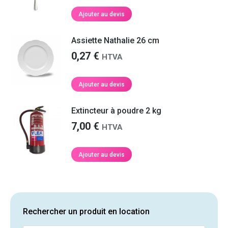
initial
actuel
Ajouter au devis
était :
est :
0,30 €.
0,25 €.
Assiette Nathalie 26 cm
0,27
€
HTVA
Ajouter au devis
Extincteur à poudre 2 kg
7,00
€
HTVA
Ajouter au devis
Rechercher un produit en location