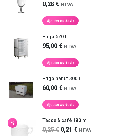
0,28
€
HTVA
Ajouter au devis
Frigo 520 L
95,00
€
HTVA
Ajouter au devis
Frigo bahut 300 L
60,00
€
HTVA
Ajouter au devis
Tasse à café 180 ml
Le
Le
0,25
€
0,21
€
HTVA