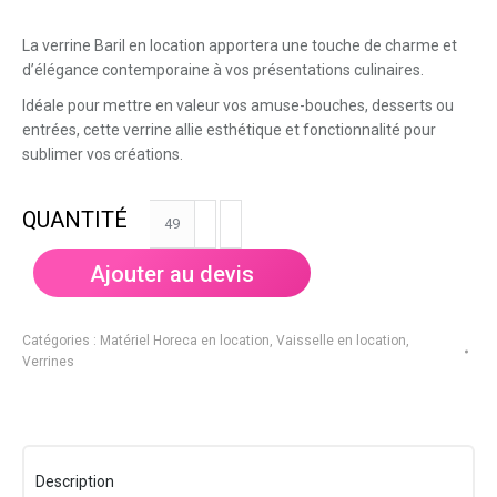
La verrine Baril en location apportera une touche de charme et
d’élégance contemporaine à vos présentations culinaires.
Idéale pour mettre en valeur vos amuse-bouches, desserts ou
entrées, cette verrine allie esthétique et fonctionnalité pour
sublimer vos créations.
quantité
de
Verrine
Ajouter au devis
Baril
Catégories :
Matériel Horeca en location
,
Vaisselle en location
,
Verrines
Description