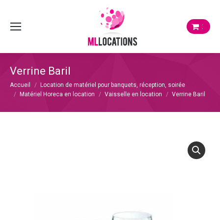
:
Verrine Baril
Vous êtes ici :
Accueil
Location de matériel pour banquets, réception, soirée
Matériel Horeca en location
Vaisselle en location
Verrine Baril