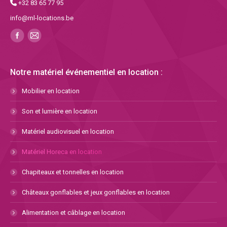
+32 83 65 77 95
info@ml-locations.be
Notre matériel événementiel en location :
Mobilier en location
Son et lumière en location
Matériel audiovisuel en location
Matériel Horeca en location
Chapiteaux et tonnelles en location
Châteaux gonflables et jeux gonflables en location
Alimentation et câblage en location